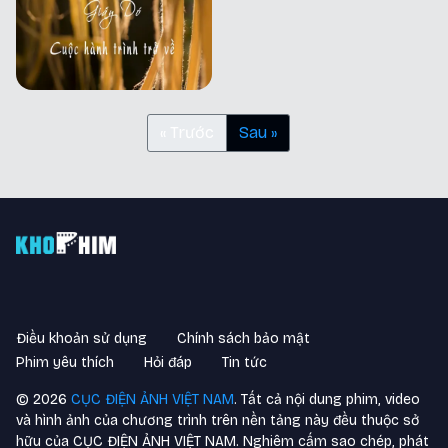
« Trước
Sau »
Điều khoản sử dụng
Chính sách bảo mật
Phim yêu thích
Hỏi đáp
Tin tức
©
2026
CỤC ĐIỆN ẢNH VIỆT NAM
. Tất cả nội dung phim, video
và hình ảnh của chương trình trên nền tảng này đều thuộc sở
hữu của CỤC ĐIỆN ẢNH VIỆT NAM. Nghiêm cấm sao chép, phát