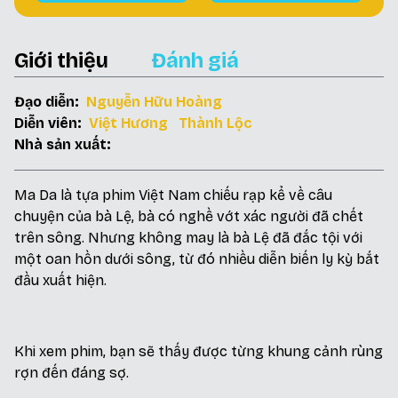
Giới thiệu
Đánh giá
Đạo diễn:
Nguyễn Hữu Hoàng
Diễn viên:
Việt Hương
Thành Lộc
Nhà sản xuất:
Ma Da là tựa phim Việt Nam chiếu rạp kể về câu
chuyện của bà Lệ, bà có nghề vớt xác người đã chết
trên sông. Nhưng không may là bà Lệ đã đắc tội với
một oan hồn dưới sông, từ đó nhiều diễn biến ly kỳ bắt
đầu xuất hiện.
Khi xem phim, bạn sẽ thấy được từng khung cảnh rùng
rợn đến đáng sợ.