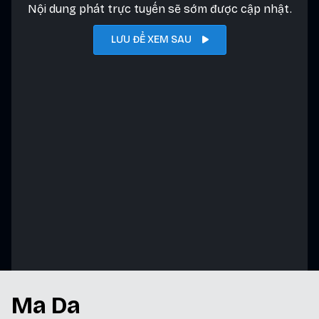
Nội dung phát trực tuyến sẽ sớm được cập nhật.
LƯU ĐỂ XEM SAU
Ma Da