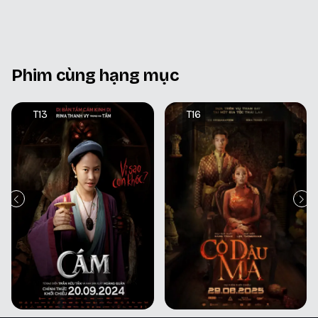
Phim cùng hạng mục
T13
T16