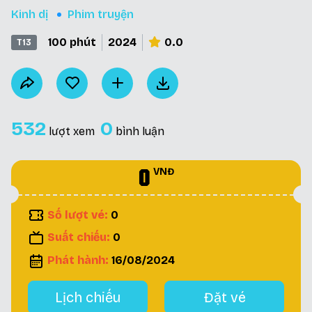
Kinh dị
Phim truyện
100 phút
2024
0.0
T13
532
0
lượt xem
bình luận
0
VNĐ
Số lượt vé:
0
Suất chiếu:
0
Phát hành:
16/08/2024
Lịch chiếu
Đặt vé