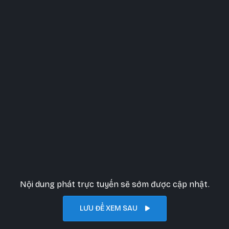
Nội dung phát trực tuyến sẽ sớm được cập nhật.
LƯU ĐỂ XEM SAU