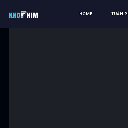
HOME
TUẦN P