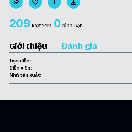
209
0
lượt xem
bình luận
Giới thiệu
Đánh giá
Đạo diễn:
Diễn viên:
Nhà sản xuất:
Phim cùng hạng mục