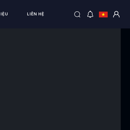
HIỆU
LIÊN HỆ