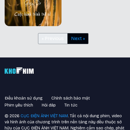
« Previous
Next »
Điều khoản sử dụng
Chính sách bảo mật
Phim yêu thích
Hỏi đáp
Tin tức
©
2026
CỤC ĐIỆN ẢNH VIỆT NAM
. Tất cả nội dung phim, video
và hình ảnh của chương trình trên nền tảng này đều thuộc sở
hữu của CỤC ĐIỆN ẢNH VIỆT NAM. Nghiêm cấm sao chép, phát