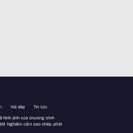
h
Hỏi đáp
Tin tức
và hình ảnh của chương trình
NAM. Nghiêm cấm sao chép, phát