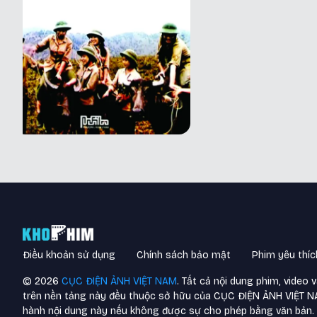
Điều khoản sử dụng
Chính sách bảo mật
Phim yêu thíc
©
2026
CỤC ĐIỆN ẢNH VIỆT NAM
. Tất cả nội dung phim, video 
trên nền tảng này đều thuộc sở hữu của CỤC ĐIỆN ẢNH VIỆT 
hành nội dung này nếu không được sự cho phép bằng văn bản.