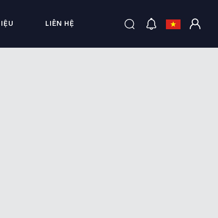
HIỆU
LIÊN HỆ