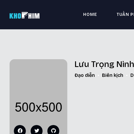
HOME
TUẦN P
Lưu Trọng Nin
Đạo diễn
Biên kịch
D