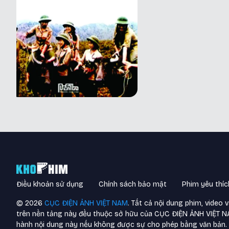
Điều khoản sử dụng
Chính sách bảo mật
Phim yêu thíc
©
2026
CỤC ĐIỆN ẢNH VIỆT NAM
. Tất cả nội dung phim, video 
trên nền tảng này đều thuộc sở hữu của CỤC ĐIỆN ẢNH VIỆT 
hành nội dung này nếu không được sự cho phép bằng văn bản.