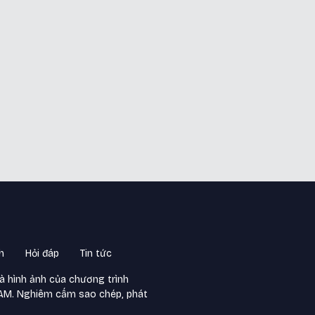
h
Hỏi đáp
Tin tức
và hình ảnh của chương trình
NAM. Nghiêm cấm sao chép, phát