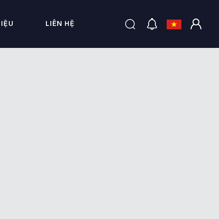
HIỆU
LIÊN HỆ